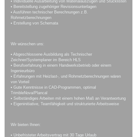
• Individuelle Ausarbeitung von Materialauszügen und Stücklisten
• Bereitstellung zugehöriger Revisionsunterlagen
• Ausführen technischer Berechnungen z.B.
Rohrnetzberechnungen
• Erstellung von Schemata
Wir wünschen uns:
• Abgeschlossene Ausbildung als Technischer
Zeichner/Systemplaner im Bereich HLS
• Berufserfahrung in einem Handwerksbetrieb oder einem
Ingenieurbüro
• Erfahrungen mit Heizlast-, und Rohrnetzberechnungen wären
von Vorteil
• Gute Kenntnisse in CAD-Programmen, optimal
TrimbleNova/Plancal
• Selbständiges Arbeiten mit einem hohen Maß an Verantwortung
• Eigeninitiative, Teamfähigkeit und strukturierte Arbeitsweise
Wir bieten Ihnen:
• Unbefristeter Arbeitsvertrag mit 30 Tage Urlaub