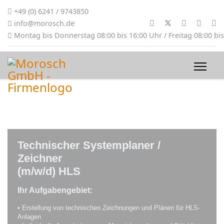
+49 (0) 6241 / 9743850
info@morosch.de
Montag bis Donnerstag 08:00 bis 16:00 Uhr / Freitag 08:00 bi
Technischer Systemplaner /
Zeichner
(m/w/d) HLS
Ihr Aufgabengebiet:
• Erstellung von technischen Zeichnungen und Plänen für HLS-
Anlagen